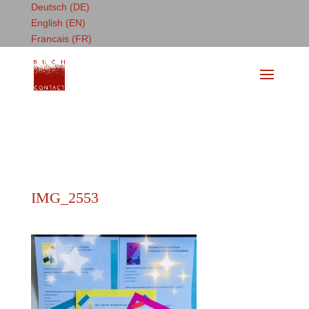
Deutsch (DE)
English (EN)
Francais (FR)
IMG_2553