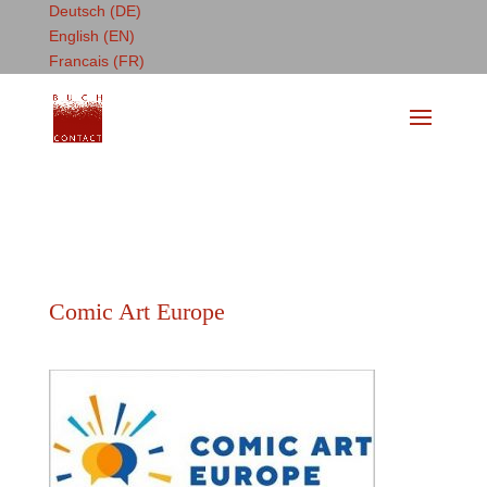
Deutsch (DE)
English (EN)
Francais (FR)
Comic Art Europe