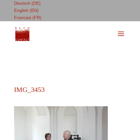
Deutsch (DE)
English (EN)
Francais (FR)
IMG_3453