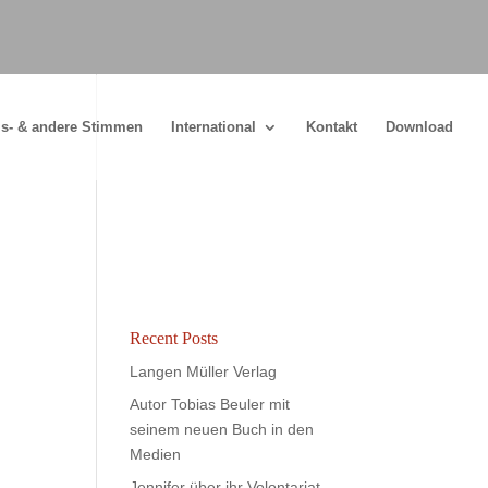
s- & andere Stimmen
International
Kontakt
Download
Recent Posts
Langen Müller Verlag
Autor Tobias Beuler mit
seinem neuen Buch in den
Medien
Jennifer über ihr Volontariat