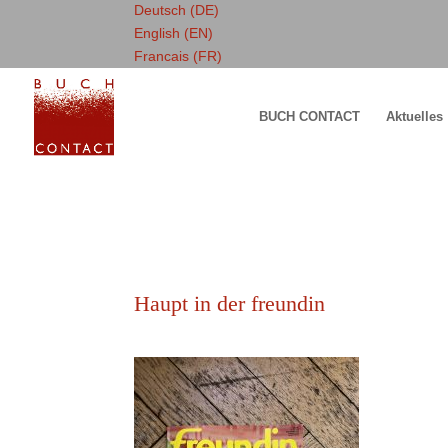
Deutsch (DE)
English (EN)
Francais (FR)
BUCH CONTACT
Aktuelles
Haupt in der freundin