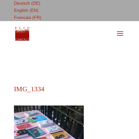
Deutsch (DE)
English (EN)
Francais (FR)
IMG_1334