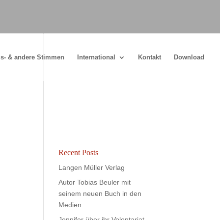
s- & andere Stimmen
International
Kontakt
Download
Recent Posts
Langen Müller Verlag
Autor Tobias Beuler mit
seinem neuen Buch in den
Medien
Jennifer über ihr Volontariat