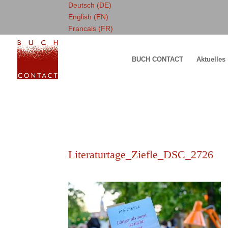
Deutsch (DE)
English (EN)
Francais (FR)
BUCH CONTACT
Aktuelles
Literaturtage_Ziefle_DSC_2726