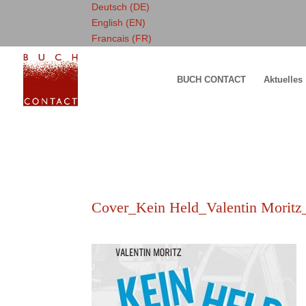
Deutsch (DE)
English (EN)
Francais (FR)
BUCH CONTACT
Aktuelles
Cover_Kein Held_Valentin Moritz