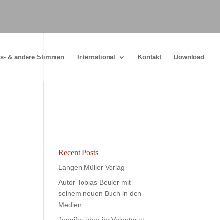
s- & andere Stimmen
International
Kontakt
Download
Recent Posts
Langen Müller Verlag
Autor Tobias Beuler mit
seinem neuen Buch in den
Medien
Jennifer über ihr Volontariat