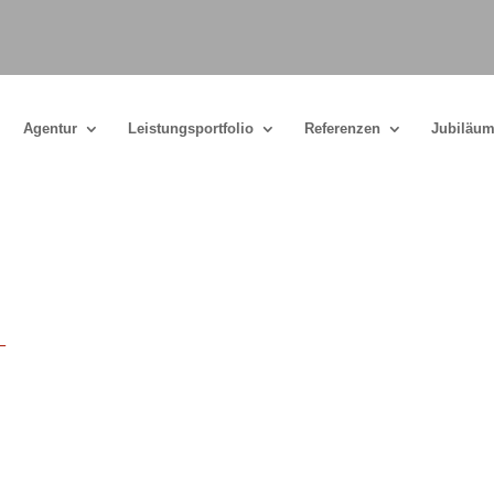
Agentur
Leistungsportfolio
Referenzen
Jubiläum
_