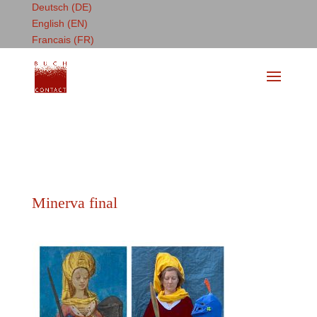
Deutsch (DE)
English (EN)
Francais (FR)
Minerva final