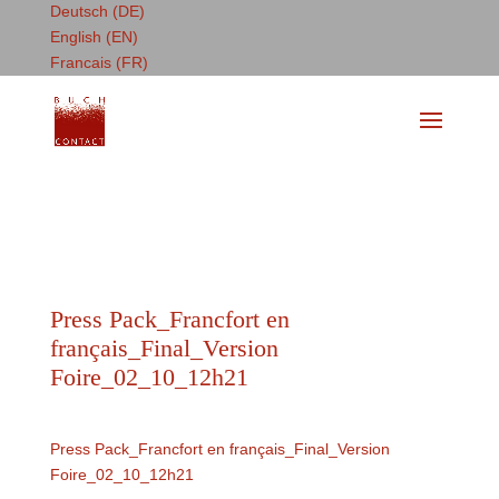
Deutsch (DE)
English (EN)
Francais (FR)
Press Pack_Francfort en
français_Final_Version
Foire_02_10_12h21
Press Pack_Francfort en français_Final_Version
Foire_02_10_12h21