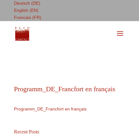
Deutsch (DE)
English (EN)
Francais (FR)
Programm_DE_Francfort en français
Programm_DE_Francfort en français
Recent Posts