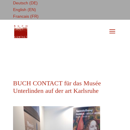
Deutsch (DE)
English (EN)
Francais (FR)
BUCH CONTACT für das Musée
Unterlinden auf der art Karlsruhe