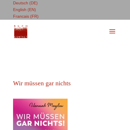
Deutsch (DE)
English (EN)
Francais (FR)
Wir müssen gar nichts