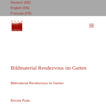
Deutsch (DE)
English (EN)
Francais (FR)
Bildmaterial Rendezvous im Garten
Bildmaterial Rendezvous im Garten
Recent Posts