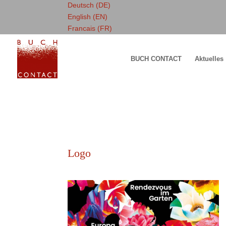
Deutsch (DE)
English (EN)
Francais (FR)
BUCH CONTACT
Aktuelles
Logo