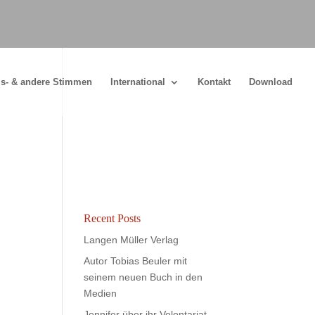
s- & andere Stimmen
International
Kontakt
Download
Recent Posts
Langen Müller Verlag
Autor Tobias Beuler mit
seinem neuen Buch in den
Medien
Jennifer über ihr Volontariat