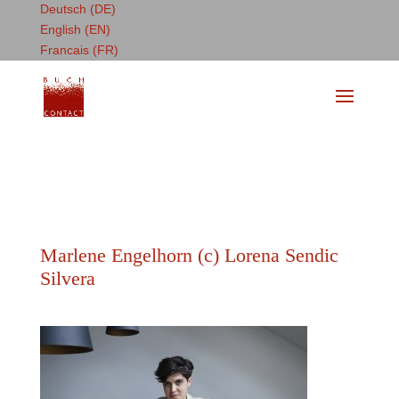
Deutsch (DE)
English (EN)
Francais (FR)
Marlene Engelhorn (c) Lorena Sendic
Silvera