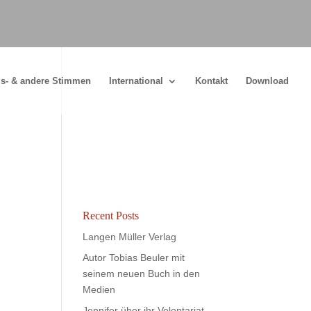
s- & andere Stimmen
International
Kontakt
Download
Recent Posts
Langen Müller Verlag
Autor Tobias Beuler mit
seinem neuen Buch in den
Medien
Jennifer über ihr Volontariat