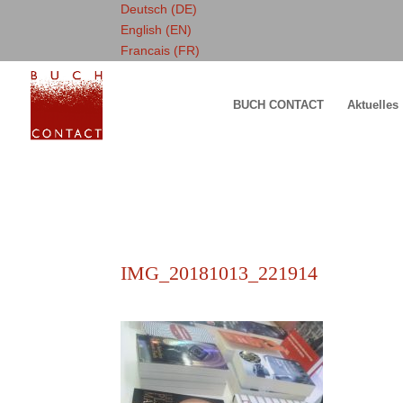
Deutsch (DE)
English (EN)
Francais (FR)
BUCH CONTACT
Aktuelles
IMG_20181013_221914