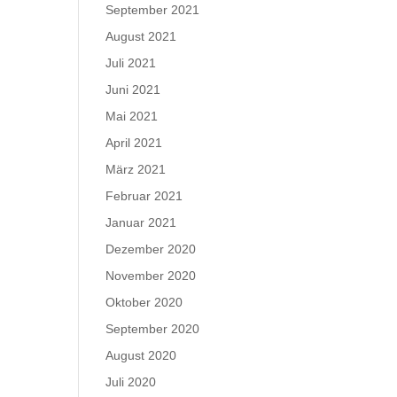
September 2021
August 2021
Juli 2021
Juni 2021
Mai 2021
April 2021
März 2021
Februar 2021
Januar 2021
Dezember 2020
November 2020
Oktober 2020
September 2020
August 2020
Juli 2020