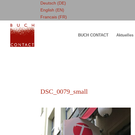
Deutsch (DE)
English (EN)
Francais (FR)
BUCH CONTACT
Aktuelles
DSC_0079_small