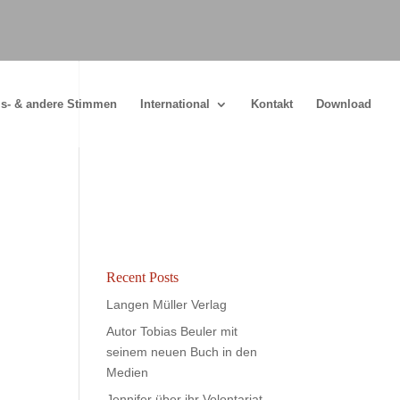
s- & andere Stimmen
International
Kontakt
Download
Recent Posts
Langen Müller Verlag
Autor Tobias Beuler mit
seinem neuen Buch in den
Medien
Jennifer über ihr Volontariat