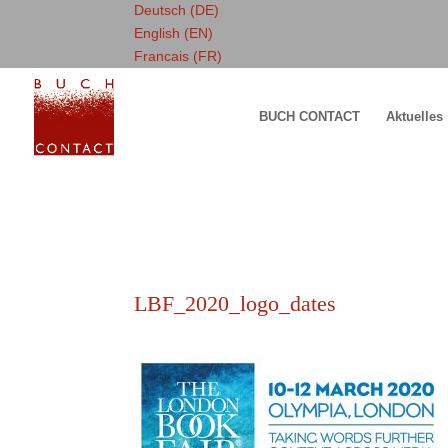
Deutsch (DE)
English (EN)
Francais (FR)
BUCH CONTACT
Aktuelles
LBF_2020_logo_dates