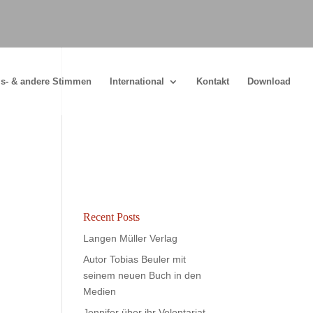
s- & andere Stimmen
International
Kontakt
Download
Recent Posts
Langen Müller Verlag
Autor Tobias Beuler mit
seinem neuen Buch in den
Medien
Jennifer über ihr Volontariat