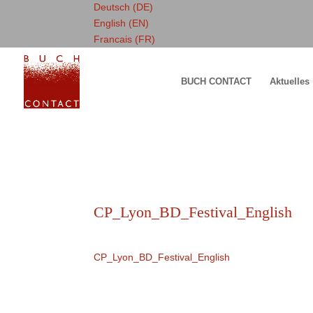
Deutsch (DE)
English (EN)
Francais (FR)
BUCH CONTACT
Aktuelles
CP_Lyon_BD_Festival_English
CP_Lyon_BD_Festival_English