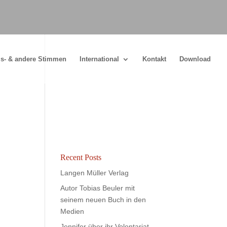
s- & andere Stimmen
International
Kontakt
Download
Recent Posts
Langen Müller Verlag
Autor Tobias Beuler mit
seinem neuen Buch in den
Medien
Jennifer über ihr Volontariat