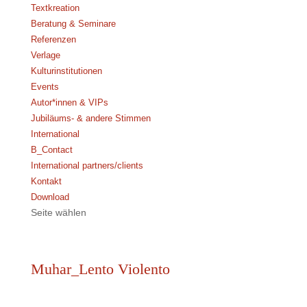
Textkreation
Beratung & Seminare
Referenzen
Verlage
Kulturinstitutionen
Events
Autor*innen & VIPs
Jubiläums- & andere Stimmen
International
B_Contact
International partners/clients
Kontakt
Download
Seite wählen
Muhar_Lento Violento