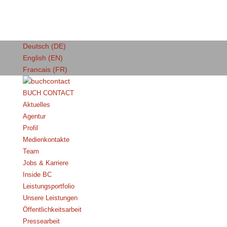
Deutsch (DE)
English (EN)
Francais (FR)
BUCH CONTACT
Aktuelles
Agentur
Profil
Medienkontakte
Team
Jobs & Karriere
Inside BC
Leistungsportfolio
Unsere Leistungen
Öffentlichkeitsarbeit
Pressearbeit