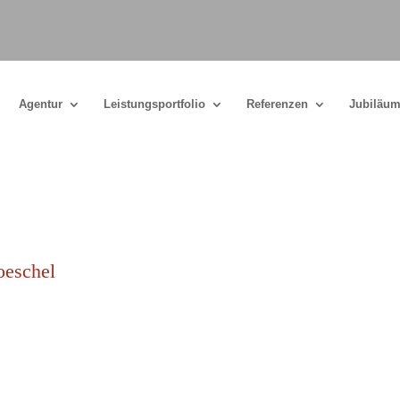
Agentur
Leistungsportfolio
Referenzen
Jubiläum
oeschel