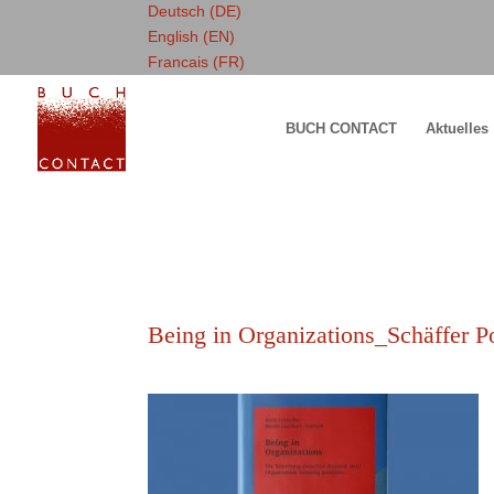
Deutsch (DE)
English (EN)
Francais (FR)
BUCH CONTACT
Aktuelles
Being in Organizations_Schäffer P