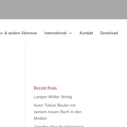
s- & andere Stimmen
International
Kontakt
Download
Recent Posts
Langen Müller Verlag
Autor Tobias Beuler mit
seinem neuen Buch in den
Medien
Jennifer über ihr Volontariat