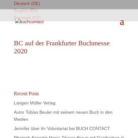
Deutsch (DE)
English (EN)
Francais (FR)
BC auf der Frankfurter Buchmesse
2020
Recent Posts
Langen Müller Verlag
Autor Tobias Beuler mit seinem neuen Buch in den
Medien
Jennifer über ihr Volontariat bei BUCH CONTACT
Rhetorik-Expertin Marie-Theres Braun mit Gastbeitrag in