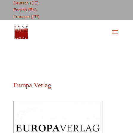
Deutsch (DE)
English (EN)
Francais (FR)
Europa Verlag