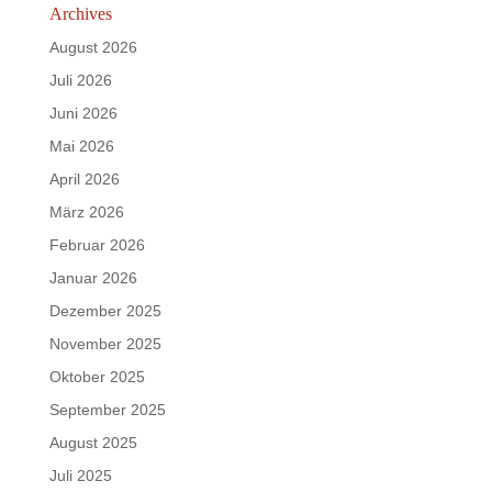
Archives
August 2026
Juli 2026
Juni 2026
Mai 2026
April 2026
März 2026
Februar 2026
Januar 2026
Dezember 2025
November 2025
Oktober 2025
September 2025
August 2025
Juli 2025