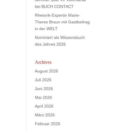
bei BUCH CONTACT
Rhetorik-Expertin Marie-
Theres Braun mit Gastbeitrag
in der WELT
Nominiert als Wissensbuch
des Jahres 2026
Archives
August 2026
Juli 2026
Juni 2026
Mai 2026
April 2026
März 2026
Februar 2026