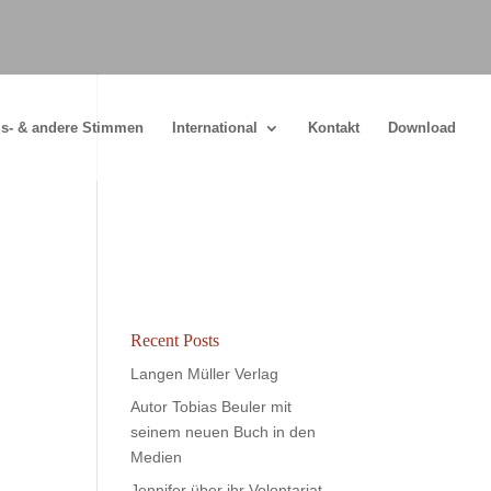
s- & andere Stimmen
International
Kontakt
Download
Recent Posts
Langen Müller Verlag
Autor Tobias Beuler mit
seinem neuen Buch in den
Medien
Jennifer über ihr Volontariat