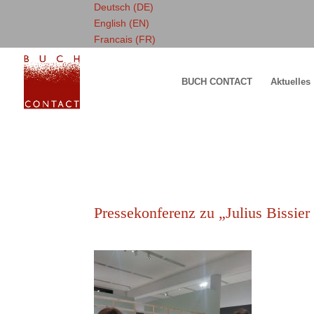
Deutsch (DE)
English (EN)
Francais (FR)
BUCH CONTACT
Aktuelles
Pressekonferenz zu „Julius Bissier