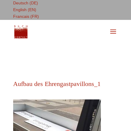
Deutsch (DE)
English (EN)
Francais (FR)
Aufbau des Ehrengastpavillons_1