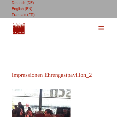
Deutsch (DE)
English (EN)
Francais (FR)
Impressionen Ehrengastpavillon_2