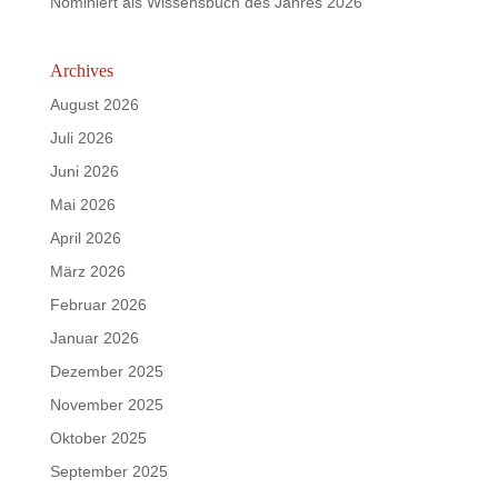
Nominiert als Wissensbuch des Jahres 2026
Archives
August 2026
Juli 2026
Juni 2026
Mai 2026
April 2026
März 2026
Februar 2026
Januar 2026
Dezember 2025
November 2025
Oktober 2025
September 2025