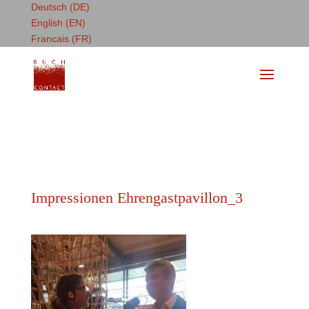
Deutsch (DE)
English (EN)
Francais (FR)
Impressionen Ehrengastpavillon_3