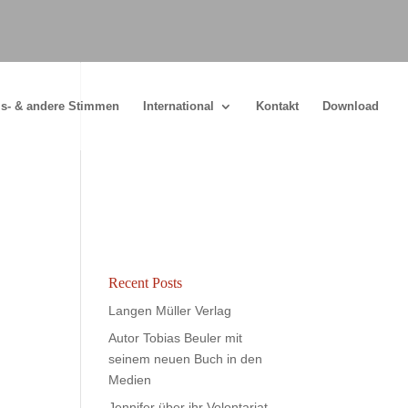
s- & andere Stimmen
International
Kontakt
Download
Recent Posts
Langen Müller Verlag
Autor Tobias Beuler mit
seinem neuen Buch in den
Medien
Jennifer über ihr Volontariat