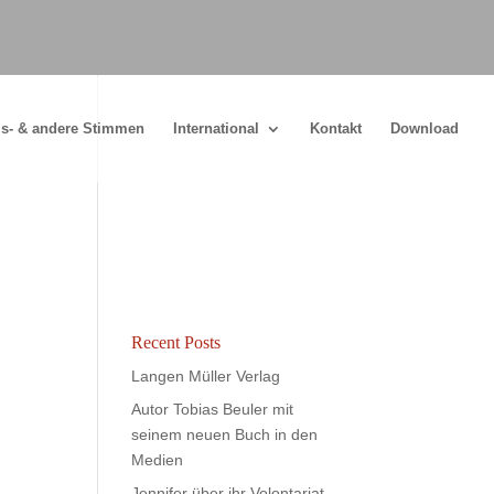
s- & andere Stimmen
International
Kontakt
Download
Recent Posts
Langen Müller Verlag
Autor Tobias Beuler mit
seinem neuen Buch in den
Medien
Jennifer über ihr Volontariat