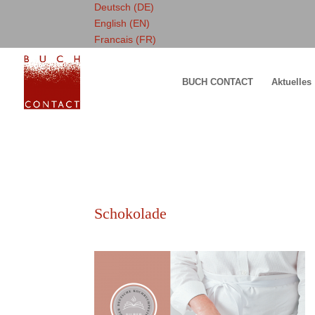
Deutsch (DE)
English (EN)
Francais (FR)
BUCH CONTACT
Aktuelles
Schokolade