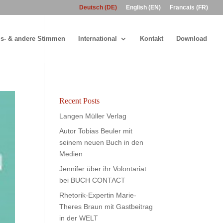
Deutsch (DE)
English (EN)
Francais (FR)
s- & andere Stimmen
International
Kontakt
Download
Recent Posts
Langen Müller Verlag
Autor Tobias Beuler mit
seinem neuen Buch in den
Medien
Jennifer über ihr Volontariat
bei BUCH CONTACT
Rhetorik-Expertin Marie-
Theres Braun mit Gastbeitrag
in der WELT