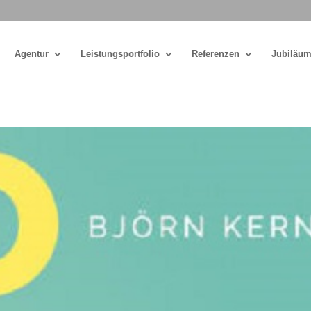
Agentur
Leistungsportfolio
Referenzen
Jubiläum