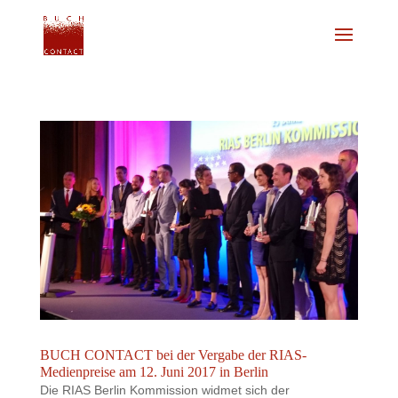
BUCH CONTACT bei der Vergabe der RIAS-
Medienpreise am 12. Juni 2017 in Berlin
Die RIAS Berlin Kommission widmet sich der