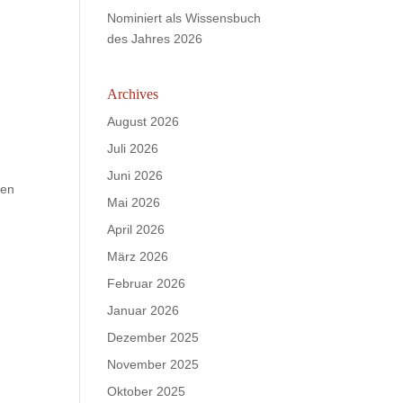
Nominiert als Wissensbuch
des Jahres 2026
Archives
August 2026
Juli 2026
Juni 2026
den
Mai 2026
April 2026
März 2026
Februar 2026
Januar 2026
Dezember 2025
November 2025
Oktober 2025