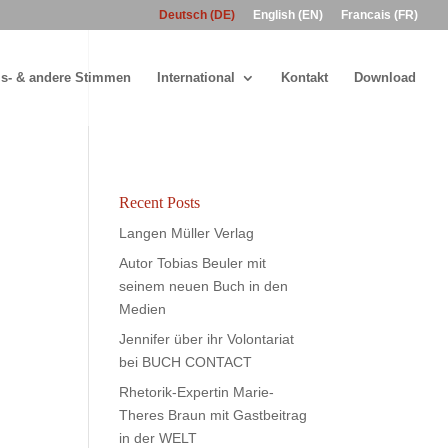
Deutsch (DE)
English (EN)
Francais (FR)
s- & andere Stimmen
International
Kontakt
Download
Recent Posts
Langen Müller Verlag
Autor Tobias Beuler mit
seinem neuen Buch in den
Medien
Jennifer über ihr Volontariat
bei BUCH CONTACT
Rhetorik-Expertin Marie-
Theres Braun mit Gastbeitrag
in der WELT