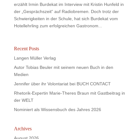
erzählt Irmin Burdekat im Interview mit Kristin Hunfeld in
der „Gesprächszeit“ auf Radiobremen. Doch trotz der
Schwierigkeiten in der Schule, hat sich Burdekat vom
Hotellehrling zum erfolgreichen Gastronom...
Recent Posts
Langen Müller Verlag
Autor Tobias Beuler mit seinem neuen Buch in den
Medien
Jennifer über ihr Volontariat bei BUCH CONTACT
Rhetorik-Expertin Marie-Theres Braun mit Gastbeitrag in
der WELT
Nominiert als Wissensbuch des Jahres 2026
Archives
August 2026