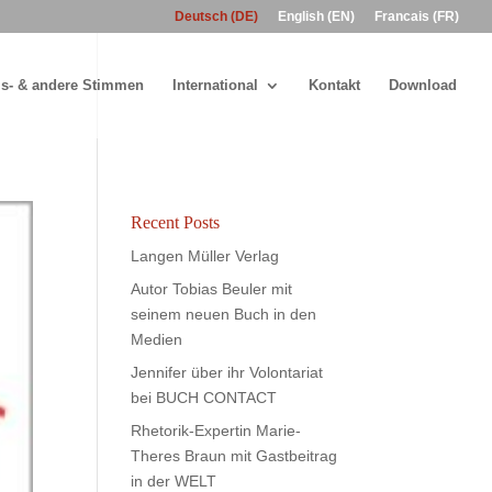
Deutsch (DE)
English (EN)
Francais (FR)
s- & andere Stimmen
International
Kontakt
Download
Recent Posts
Langen Müller Verlag
Autor Tobias Beuler mit
seinem neuen Buch in den
Medien
Jennifer über ihr Volontariat
bei BUCH CONTACT
Rhetorik-Expertin Marie-
Theres Braun mit Gastbeitrag
in der WELT