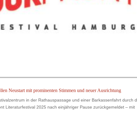
tvollen Neustart mit prominenten Stimmen und neuer Ausrichtung
tivalzentrum in der Rathauspassage und einer Barkassenfahrt durch d
t Literaturfestival 2025 nach einjähriger Pause zurückgemeldet – mit