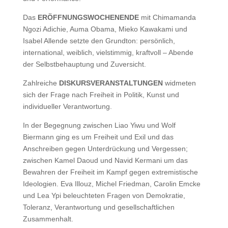
Das
ERÖFFNUNGSWOCHENENDE
mit Chimamanda
Ngozi Adichie, Auma Obama, Mieko Kawakami und
Isabel Allende setzte den Grundton: persönlich,
international, weiblich, vielstimmig, kraftvoll – Abende
der Selbstbehauptung und Zuversicht.
Zahlreiche
DISKURSVERANSTALTUNGEN
widmeten
sich der Frage nach Freiheit in Politik, Kunst und
individueller Verantwortung.
In der Begegnung zwischen Liao Yiwu und Wolf
Biermann ging es um Freiheit und Exil und das
Anschreiben gegen Unterdrückung und Vergessen;
zwischen Kamel Daoud und Navid Kermani um das
Bewahren der Freiheit im Kampf gegen extremistische
Ideologien. Eva Illouz, Michel Friedman, Carolin Emcke
und Lea Ypi beleuchteten Fragen von Demokratie,
Toleranz, Verantwortung und gesellschaftlichen
Zusammenhalt.