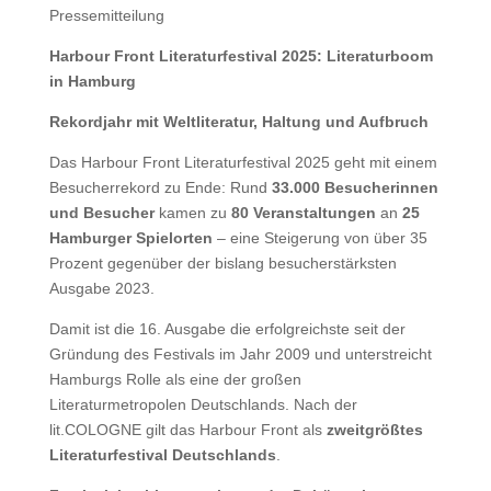
Pressemitteilung
Harbour Front Literaturfestival 2025: Literaturboom
in Hamburg
Rekordjahr mit Weltliteratur, Haltung und Aufbruch
Das Harbour Front Literaturfestival 2025 geht mit einem
Besucherrekord zu Ende: Rund
33.000 Besucherinnen
und Besucher
kamen zu
80 Veranstaltungen
an
25
Hamburger Spielorten
– eine Steigerung von über 35
Prozent gegenüber der bislang besucherstärksten
Ausgabe 2023.
Damit ist die 16. Ausgabe die erfolgreichste seit der
Gründung des Festivals im Jahr 2009 und unterstreicht
Hamburgs Rolle als eine der großen
Literaturmetropolen Deutschlands. Nach der
lit.COLOGNE gilt das Harbour Front als
zweitgrößtes
Literaturfestival Deutschlands
.