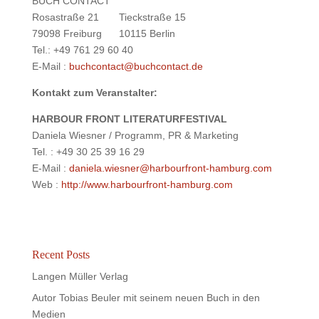
BUCH CONTACT
Rosastraße 21 Tieckstraße 15
79098 Freiburg 10115 Berlin
Tel.: +49 761 29 60 40
E-Mail :
buchcontact@buchcontact.de
Kontakt zum Veranstalter:
HARBOUR FRONT LITERATURFESTIVAL
Daniela Wiesner /
Programm, PR & Marketing
Tel. : +49 30 25 39 16 29
E-Mail :
daniela.wiesner@harbourfront-hamburg.com
Web :
http://www.harbourfront-hamburg.com
Recent Posts
Langen Müller Verlag
Autor Tobias Beuler mit seinem neuen Buch in den
Medien