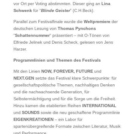
vor Ort per Voting abstimmten. Dieser ging an
Lina
Schwenk
für “
Blinde Geister
” (C.H.Beck).
Parallel zum Festivalfinale wurde die
Weltpremiere
der
deutschen Lesung von
Thomas Pynchons
“
Schattennummer
“ präsentiert – mit O-Tönen von
Elfriede Jelinek und Denis Scheck, gelesen von Jens
Harzer.
Programmlinien und Themen des Festivals
Mit den Linien
NOW, FOREVER, FUTURE
und
NEXT.GEN
setzte das Festival klare Schwerpunkte: für
gesellschaftspolitische Themen, nachhaltiges Denken
und die nachwachsende Generation, für
Selbstermächtigung und für die Sorge um die Freiheit.
Hinzu kamen die etablierten Reihen
INTERNATIONAL
und
SOUNDS
sowie die neu geschaffene Programmlinie
EIGENKREATIONEN
– ein Labor für
spartenübergreifende Formate zwischen Literatur, Musik
und Performance.