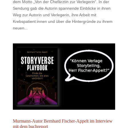
dem Motto „Von der Chefärztin zur Verlegerin“. In der
Sendung gab die Autorin spannende Einblicke in ihren
Weg zur Autorin und Verlegerin, ihre Arbeit mit
Krebspatient:innen und über die Hintergründe zu ihrem
neuen...
Murmann-Autor Bernhard Fischer-Appelt im Interview
mit dem buchreport