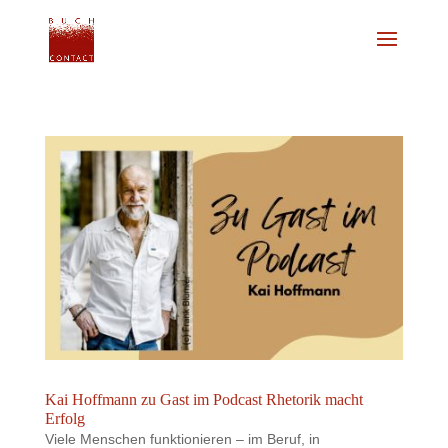
Kai Hoffmann zu Gast im Podcast Rhetorik macht
Erfolg
Viele Menschen funktionieren – im Beruf, in