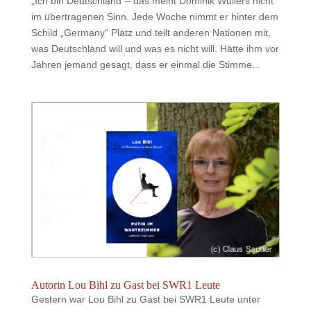
„Ich bin Deutschland“– das meint Dominik Wullers nicht
im übertragenen Sinn. Jede Woche nimmt er hinter dem
Schild „Germany“ Platz und teilt anderen Nationen mit,
was Deutschland will und was es nicht will. Hätte ihm vor
Jahren jemand gesagt, dass er einmal die Stimme...
Autorin Lou Bihl zu Gast bei SWR1 Leute
Gestern war Lou Bihl zu Gast bei SWR1 Leute unter