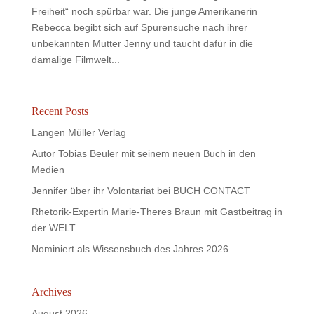
Freiheit“ noch spürbar war. Die junge Amerikanerin
Rebecca begibt sich auf Spurensuche nach ihrer
unbekannten Mutter Jenny und taucht dafür in die
damalige Filmwelt...
Recent Posts
Langen Müller Verlag
Autor Tobias Beuler mit seinem neuen Buch in den
Medien
Jennifer über ihr Volontariat bei BUCH CONTACT
Rhetorik-Expertin Marie-Theres Braun mit Gastbeitrag in
der WELT
Nominiert als Wissensbuch des Jahres 2026
Archives
August 2026