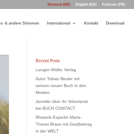
Deutsch (DE)
English (EN)
Francais (FR)
s- & andere Stimmen
International
Kontakt
Download
Recent Posts
Langen Müller Verlag
Autor Tobias Beuler mit
seinem neuen Buch in den
Medien
Jennifer über ihr Volontariat
bei BUCH CONTACT
Rhetorik-Expertin Marie-
Theres Braun mit Gastbeitrag
in der WELT