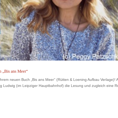
h „Bis ans Meer“
 ihrem neuen Buch „Bis ans Meer“ (Rütten & Loening Aufbau Verlage)!
g Ludwig (im Leipziger Hauptbahnhof) die Lesung und zugleich eine R