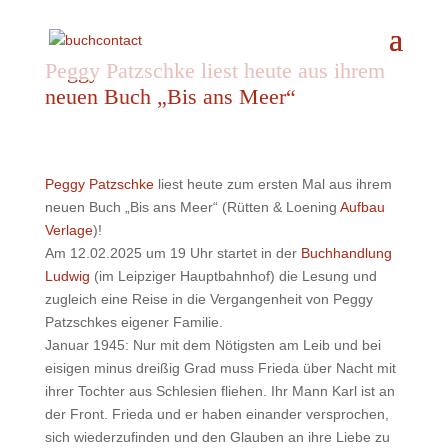
Peggy Patzschke liest heute aus ihrem
neuen Buch „Bis ans Meer“
Peggy Patzschke
liest heute zum ersten Mal aus ihrem
neuen Buch „Bis ans Meer“ (Rütten & Loening
Aufbau
Verlage
)!
Am 12.02.2025 um 19 Uhr startet in der
Buchhandlung
Ludwig
(im Leipziger Hauptbahnhof) die Lesung und
zugleich eine Reise in die Vergangenheit von Peggy
Patzschkes eigener Familie.
Januar 1945: Nur mit dem Nötigsten am Leib und bei
eisigen minus dreißig Grad muss Frieda über Nacht mit
ihrer Tochter aus Schlesien fliehen. Ihr Mann Karl ist an
der Front. Frieda und er haben einander versprochen,
sich wiederzufinden und den Glauben an ihre Liebe zu