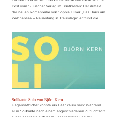
Post vom S. Fischer Verlag im Briefkasten: Der Auftakt
der neuen Romanreihe von Sophie Oliver „Das Haus am
Walchensee – Neuanfang in Traumlage“ entführt die...
Solikante Solo von Björn Kern
Gegensätzlicher könnte ein Paar kaum sein: Während
er in Solikante nach einem abgeschiedenen Zufluchtsort
sucht, sehnt sie sich nach Lebensfreude und der