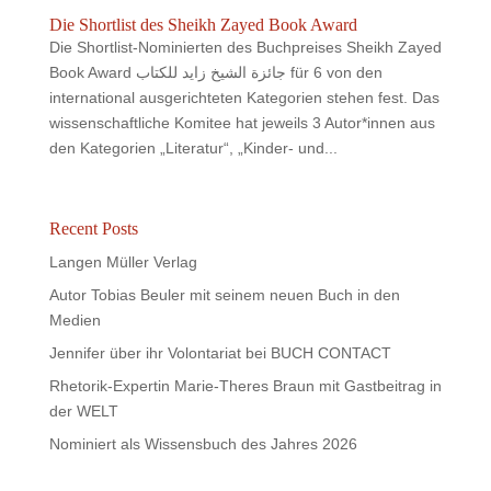
Die Shortlist des Sheikh Zayed Book Award
Die Shortlist-Nominierten des Buchpreises Sheikh Zayed
Book Award جائزة الشيخ زايد للكتاب für 6 von den
international ausgerichteten Kategorien stehen fest. Das
wissenschaftliche Komitee hat jeweils 3 Autor*innen aus
den Kategorien „Literatur“, „Kinder- und...
Recent Posts
Langen Müller Verlag
Autor Tobias Beuler mit seinem neuen Buch in den
Medien
Jennifer über ihr Volontariat bei BUCH CONTACT
Rhetorik-Expertin Marie-Theres Braun mit Gastbeitrag in
der WELT
Nominiert als Wissensbuch des Jahres 2026