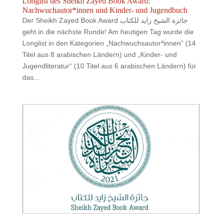
Longlist des Sheikh Zayed Book Award:
Nachwuchautor*innen und Kinder- und Jugendbuch
Der Sheikh Zayed Book Award جائزة الشيخ زايد للكتاب
geht in die nächste Runde! Am heutigen Tag wurde die
Longlist in den Kategorien „Nachwuchsautor*innen“ (14
Titel aus 8 arabischen Ländern) und „Kinder- und
Jugendliteratur“ (10 Titel aus 6 arabischen Ländern) für
das...