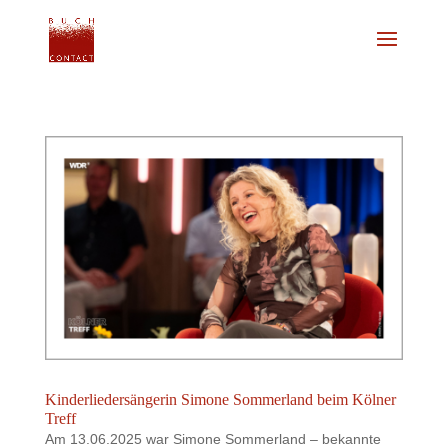
Kinderliedersängerin Simone Sommerland beim Kölner
Treff
Am 13.06.2025 war Simone Sommerland – bekannte