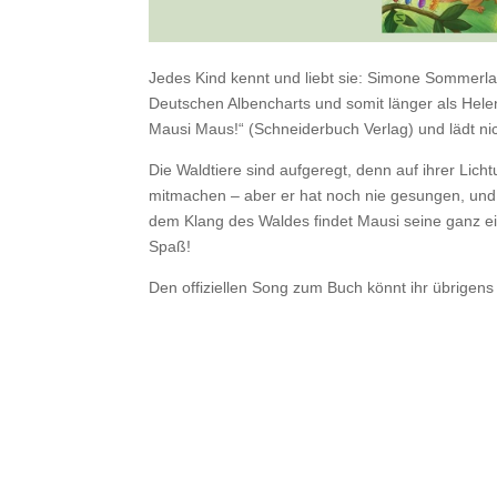
Jedes Kind kennt und liebt sie: Simone Sommerlan
Deutschen Albencharts und somit länger als Helen
Mausi Maus!“ (Schneiderbuch Verlag) und lädt nic
Die Waldtiere sind aufgeregt, denn auf ihrer Lic
mitmachen – aber er hat noch nie gesungen, und 
dem Klang des Waldes findet Mausi seine ganz e
Spaß!
Den offiziellen Song zum Buch könnt ihr übrigens