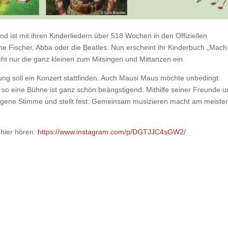
d ist mit ihren Kinderliedern über 518 Wochen in den Offiziellen
e Fischer, Abba oder die Beatles. Nun erscheint ihr Kinderbuch „Mach 
ht nur die ganz kleinen zum Mitsingen und Mittanzen ein.
htung soll ein Konzert stattfinden. Auch Mausi Maus möchte unbedingt
so eine Bühne ist ganz schön beängstigend. Mithilfe seiner Freunde 
igene Stimme und stellt fest: Gemeinsam musizieren macht am meiste
 hier hören:
https://www.instagram.com/p/DGTJJC4sGW2/