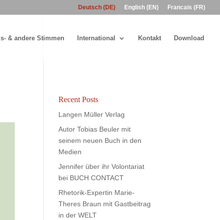
Deutsch (DE)
English (EN)
Francais (FR)
s- & andere Stimmen
International
Kontakt
Download
Recent Posts
Langen Müller Verlag
Autor Tobias Beuler mit
seinem neuen Buch in den
Medien
Jennifer über ihr Volontariat
bei BUCH CONTACT
Rhetorik-Expertin Marie-
Theres Braun mit Gastbeitrag
in der WELT