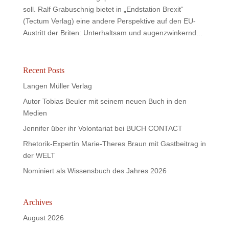
soll. Ralf Grabuschnig bietet in „Endstation Brexit“
(Tectum Verlag) eine andere Perspektive auf den EU-
Austritt der Briten: Unterhaltsam und augenzwinkernd...
Recent Posts
Langen Müller Verlag
Autor Tobias Beuler mit seinem neuen Buch in den
Medien
Jennifer über ihr Volontariat bei BUCH CONTACT
Rhetorik-Expertin Marie-Theres Braun mit Gastbeitrag in
der WELT
Nominiert als Wissensbuch des Jahres 2026
Archives
August 2026