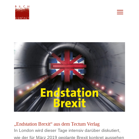
„Endstation Brexit“ aus dem Tectum Verlag
In London wird dieser Tage intensiv darüber diskutiert,
wie der für März 2019 geplante Brexit konkret aussehen