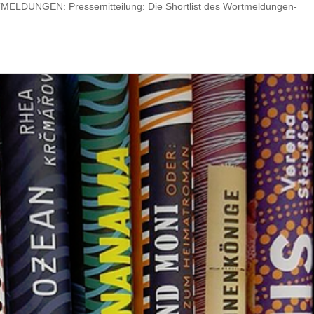
MELDUNGEN: Pressemitteilung: Die Shortlist des Wortmeldungen-