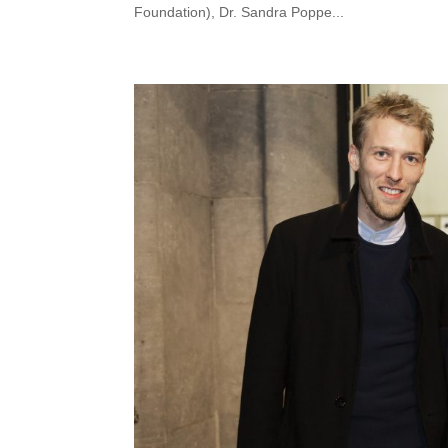
Foundation), Dr. Sandra Poppe...