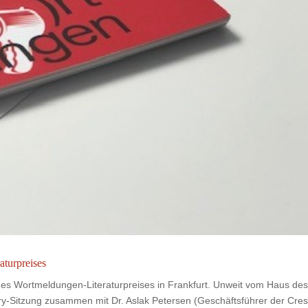
urpreises
des Wortmeldungen-Literaturpreises in Frankfurt. Unweit vom Haus de
ury-Sitzung zusammen mit Dr. Aslak Petersen (Geschäftsführer der Cre