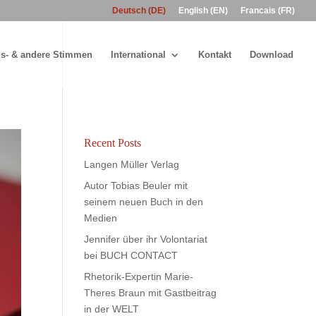
Deutsch (DE)
English (EN)
Francais (FR)
s- & andere Stimmen
International
Kontakt
Download
Recent Posts
Langen Müller Verlag
Autor Tobias Beuler mit
seinem neuen Buch in den
Medien
Jennifer über ihr Volontariat
bei BUCH CONTACT
Rhetorik-Expertin Marie-
Theres Braun mit Gastbeitrag
in der WELT