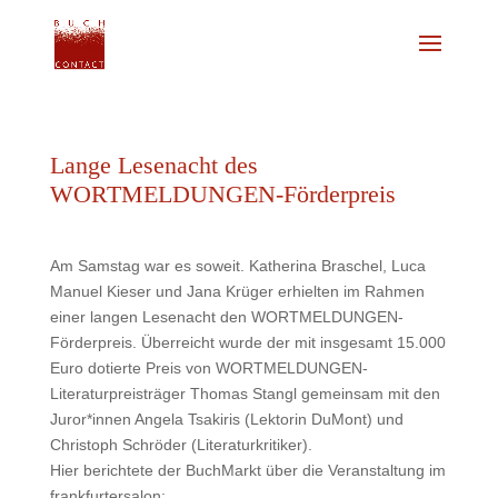
Lange Lesenacht des
WORTMELDUNGEN-Förderpreis
Am Samstag war es soweit. Katherina Braschel, Luca
Manuel Kieser und Jana Krüger erhielten im Rahmen
einer langen Lesenacht den WORTMELDUNGEN-
Förderpreis. Überreicht wurde der mit insgesamt 15.000
Euro dotierte Preis von WORTMELDUNGEN-
Literaturpreisträger Thomas Stangl gemeinsam mit den
Juror*innen Angela Tsakiris (Lektorin DuMont) und
Christoph Schröder (Literaturkritiker).
Hier berichtete der BuchMarkt über die Veranstaltung im
frankfurtersalon: