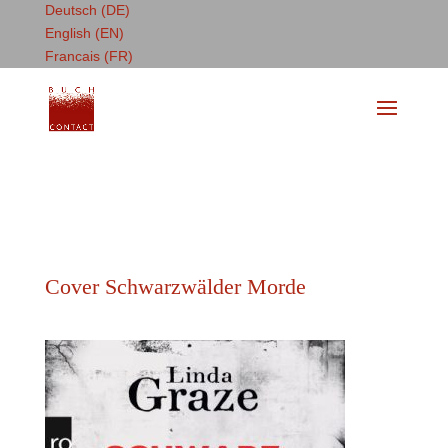
Deutsch (DE)
English (EN)
Francais (FR)
Cover Schwarzwälder Morde