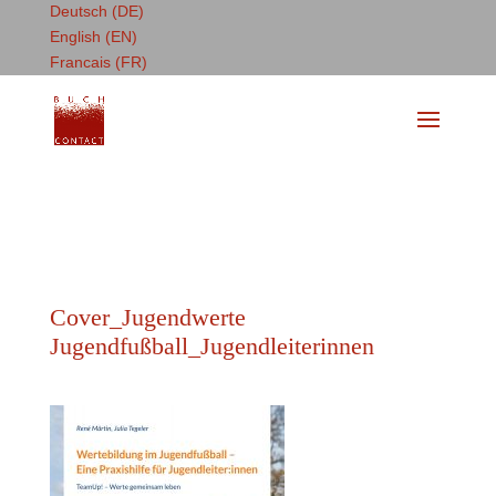
Deutsch (DE)
English (EN)
Francais (FR)
Cover_Jugendwerte
Jugendfußball_Jugendleiterinnen