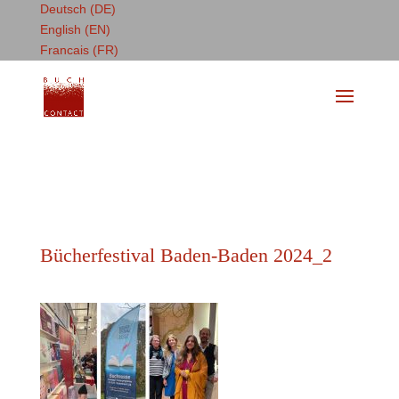
Deutsch (DE)
English (EN)
Francais (FR)
Bücherfestival Baden-Baden 2024_2